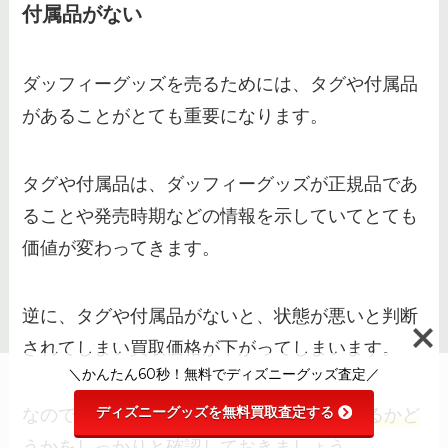
付属品がない
ダッフィーグッズを売るためには、タグや付属品
があることがとても重要になります。
タグや付属品は、ダッフィーグッズが正規品であ
ることや発売時期などの情報を示していてとても
価値が変わってきます。
逆に、タグや付属品がないと、状態が悪いと判断
されてしまい買取価格が下がってしまいます。
＼かんたん60秒！無料でディズニーグッズ査定／
ディズニーグッズを無料買取査定する
なので、
買取に出す前にタグや付属品があるかど
うかをしっかりと確認しておきましょう。