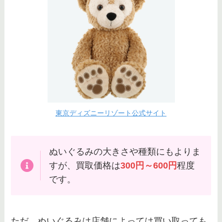
東京ディズニーリゾート公式サイト
ぬいぐるみの大きさや種類にもよりま
すが、買取価格は
300円～600円
程度
です。
ただ、ぬいぐるみは店舗によっては買い取っても