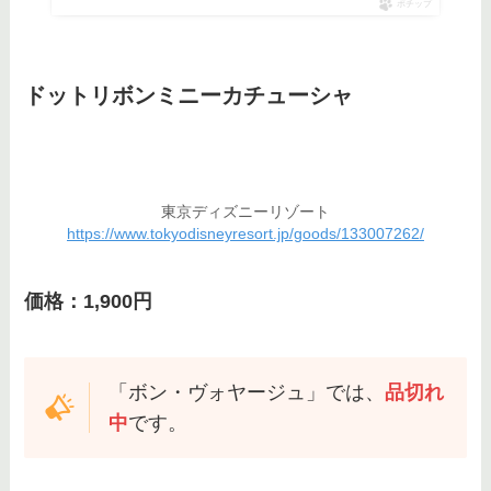
ポチップ
ドットリボンミニーカチューシャ
東京ディズニーリゾート
https://www.tokyodisneyresort.jp/goods/133007262/
価格：1,900円
「ボン・ヴォヤージュ」では、
品切れ
中
です。