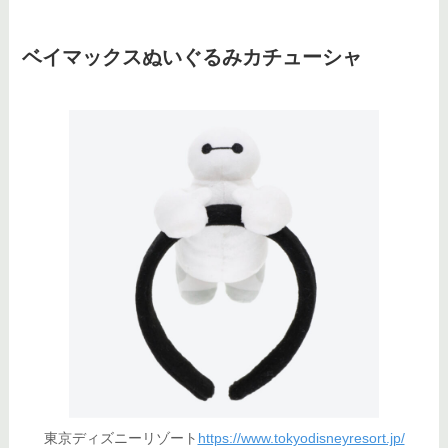
ベイマックスぬいぐるみカチューシャ
東京ディズニーリゾート
https://www.tokyodisneyresort.jp/