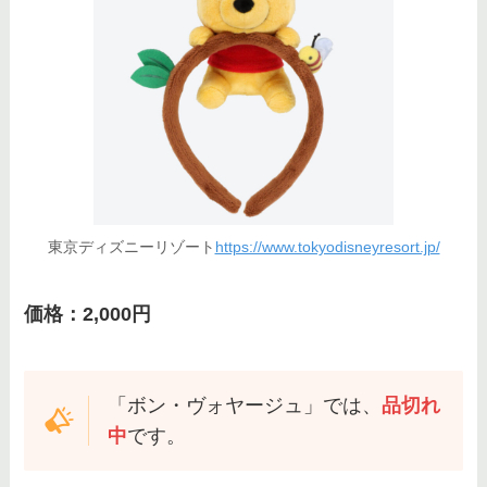
東京ディズニーリゾート
https://www.tokyodisneyresort.jp/
価格：2,000円
「ボン・ヴォヤージュ」では、
品切れ
中
です。