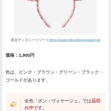
東京ディズニーリゾート
https://www.tokyodisneyresort.jp/
価格：1,900円
色は、ピンク・ブラウン・グリーン・ブラック・
ゴールドがあります。
全色「ボン・ヴォヤージュ」では
品切
れ中
です。