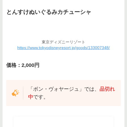
とんすけぬいぐるみカチューシャ
東京ディズニーリゾート
https://www.tokyodisneyresort.jp/goods/133007348/
価格：2,000円
「ボン・ヴォヤージュ」では、
品切れ
中
です。