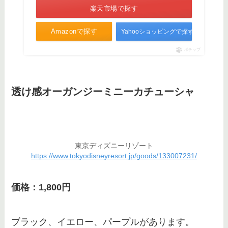
楽天市場で探す
Amazonで探す
Yahooショッピングで探す
ポチップ
透け感オーガンジーミニーカチューシャ
東京ディズニーリゾート
https://www.tokyodisneyresort.jp/goods/133007231/
価格：1,800円
ブラック、イエロー、パープルがあります。