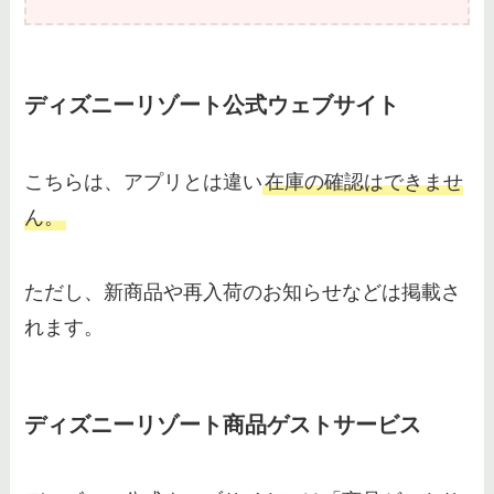
ディズニーリゾート公式ウェブサイト
こちらは、アプリとは違い
在庫の確認はできませ
ん。
ただし、新商品や再入荷のお知らせなどは掲載さ
れます。
ディズニーリゾート商品ゲストサービス