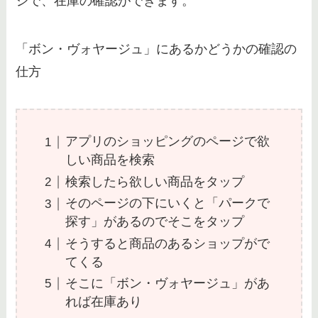
ジで、在庫の確認ができます。
ディズニー親子コーデはどこで買
う？ユニクロ・しまむらなどおす
すめ販売店を紹介
「ボン・ヴォヤージュ」にあるかどうかの確認の
仕方
ディズニーの袋が有料化して小分
け袋はどうしてる？お土産袋の値
段と種類を解説
アプリのショッピングのページで欲
しい商品を検索
検索したら欲しい商品をタップ
そのページの下にいくと「パークで
探す」があるのでそこをタップ
そうすると商品のあるショップがで
てくる
そこに「ボン・ヴォヤージュ」があ
れば在庫あり