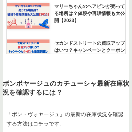
マリーちゃんのヘアピンが売って
る場所は？値段や再販情報も大公
開【2023】
セカンドストリートの買取アップ
はいつ？キャンペーンとクーポン
も徹底調査♪
アリエルの買取店おすすめは？フ
ボンボヤージュのカチューシャ最新在庫状
ィギュアの相場やディズニーグッ
況を確認するには？
ズ買取JUSTYの口コミも調査
「ボン・ヴォヤージュ」の最新の在庫状況を確認
ディズニーチケットの領収書発行
する方法はコチラです。
をする方法【宛名・日付】スマホ
でできない？