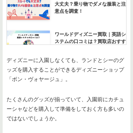
大丈夫？乗り物でダメな服装と注
意点を調査！
ワールドディズニー買取｜英語シ
ステムの口コミは？買取店おすす
めやランキング・処分方法も調査
ディズニーに入園しなくても、ランドとシーのグ
ッズを購入することができるディズニーショップ
ディズニー【カリブの海賊】レス
トランの予約方法やメニューを一
「ボン・ヴォヤージュ」。
覧を紹介
たくさんのグッズが揃っていて、入園前にカチュ
ディズニーのセル画買取｜おすす
ーシャなどを購入して準備をしておく方も多いの
めは？JUSTY買取評判やブック
ではないでしょうか。
オフ・ディズニーファンも調査