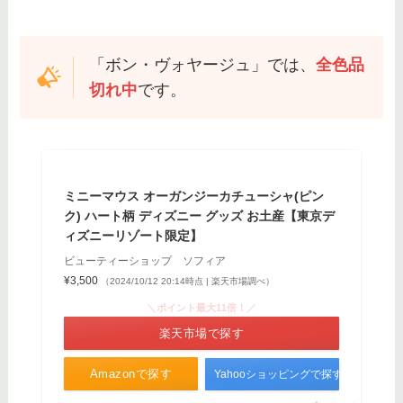
「ボン・ヴォヤージュ」では、
全色品
切れ中
です。
ミニーマウス オーガンジーカチューシャ(ピン
ク) ハート柄 ディズニー グッズ お土産【東京デ
ィズニーリゾート限定】
ビューティーショップ ソフィア
¥3,500
（2024/10/12 20:14時点 | 楽天市場調べ）
＼ポイント最大11倍！／
楽天市場で探す
Amazonで探す
Yahooショッピングで探す