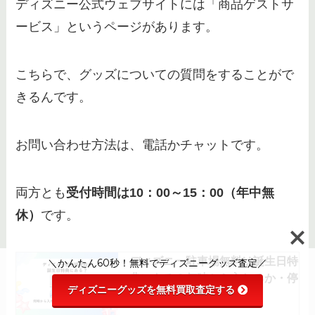
ディズニー公式ウェブサイトには「商品ゲストサ
ービス」というページがあります。
こちらで、グッズについての質問をすることがで
きるんです。
お問い合わせ方法は、電話かチャットです。
両方とも
受付時間は10：00～15：00（年中無
休）
です。
ディズニー駐車場無料は誕生日特
＼かんたん60秒！無料でディズニーグッズ査定／
典にある？何時から入れるか・停
ディズニーグッズを無料買取査定する
めっぱなし可否等調査