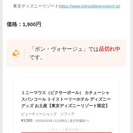
東京ディズニーリゾート
https://www.tokyodisneyresort.jp/
価格：1,900円
「ボン・ヴォヤージュ」では
品切れ中
です。
ミニーマウス（ピクサーボール） カチューシャ
スパンコール トイストーリーホテル ディズニー
グッズ お土産【東京ディズニーリゾート限定】
ビューティーショップ ソフィア
¥3,500
（2024/10/28 13:22時点 | 楽天市場調べ）
＼ポイント最大11倍！／