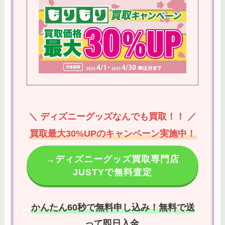
＼ ディズニーグッズなんでも買取！！ ／
買取最大30%UPのキャンペーン実施中！
→ディズニーグッズ買取専門店
JUSTYで無料査定
かんたん60秒で無料申し込み！無料で送
って即日入金