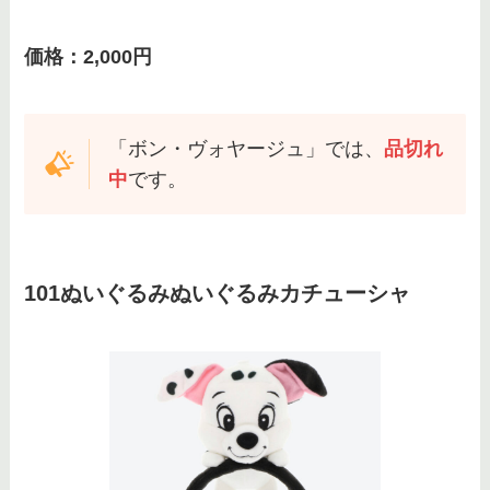
価格：2,000円
「ボン・ヴォヤージュ」では、
品切れ
中
です。
101ぬいぐるみぬいぐるみカチューシャ