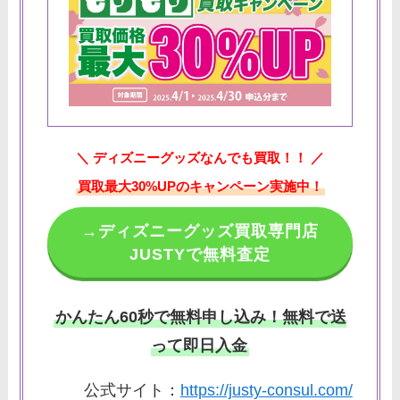
＼ ディズニーグッズなんでも買取！！ ／
買取最大30%UPのキャンペーン実施中！
→ディズニーグッズ買取専門店
JUSTYで無料査定
かんたん60秒で無料申し込み！無料で送
って即日入金
公式サイト：
https://justy-consul.com/