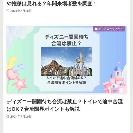
や推移は見れる？年間来場者数を調査！
2024年7月16日
ディズニーリゾート
ディズニー開園待ち合流は禁止？トイレで途中合流
はOK？合流限界ポイントも解説
2024年7月16日