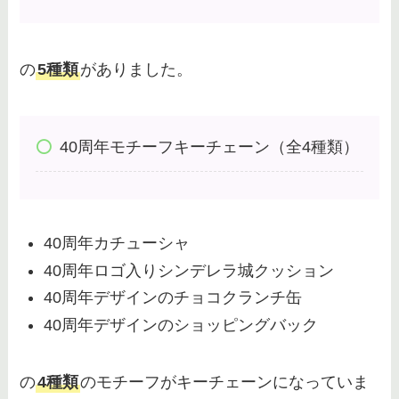
とどうなる？
の
5種類
がありました。
バケーションパッケージは後悔す
る？デメリットや注意点・失敗し
ない方法を解説！
40周年モチーフキーチェーン（全4種類）
40周年カチューシャ
40周年ロゴ入りシンデレラ城クッション
40周年デザインのチョコクランチ缶
40周年デザインのショッピングバック
の
4種類
のモチーフがキーチェーンになっていま