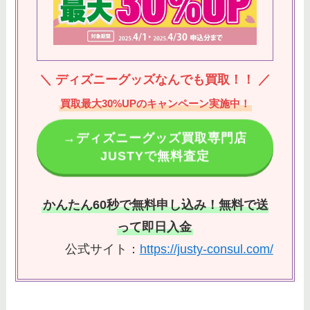
＼ ディズニーグッズなんでも買取！！ ／
買取最大30%UPのキャンペーン実施中！
→ディズニーグッズ買取専門店
JUSTYで無料査定
かんたん60秒で無料申し込み！無料で送
って即日入金
公式サイト：
https://justy-consul.com/