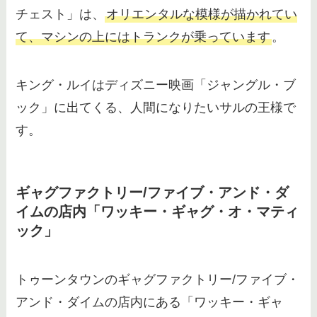
は廃止された？当日以外もOK？
チェスト」は、
オリエンタルな模様が描かれてい
貰い方や剥がれない方法を紹介
て、マシンの上にはトランクが乗っています
。
キング・ルイはディズニー映画「ジャングル・ブ
ック」に出てくる、人間になりたいサルの王様で
す。
ギャグファクトリー/ファイブ・アンド・ダ
イムの店内「ワッキー・ギャグ・オ・マティ
ック」
トゥーンタウンのギャグファクトリー/ファイブ・
アンド・ダイムの店内にある「ワッキー・ギャ