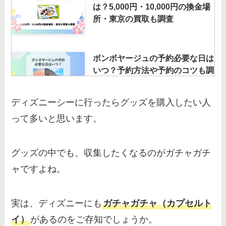
は？5,000円・10,000円の換金場
所・東京の買取も調査
ボンボヤージュの予約必要な日は
いつ？予約方法や予約のコツも調
査！
ディズニーシーに行ったらグッズを購入したい人
って多いと思います。
センターオブジアースの落ちる回
数は？浮遊感はない？怖さレベル
や落下距離解説
グッズの中でも、収集したくなるのがガチャガチ
ャですよね。
ディズニーランドでスマホ決済は
できるの？支払いに何が使えるか
実は、ディズニーにも
ガチャガチャ（カプセルト
徹底調査！
イ）
があるのをご存知でしょうか。