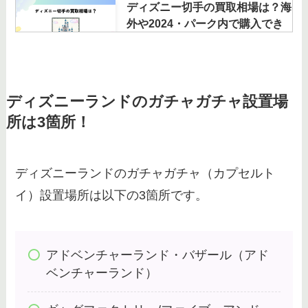
ディズニー切手の買取相場は？海
外や2024・パーク内で購入でき
る場所についても調査！
ディズニー缶がいらない時はどう
ディズニーランドのガチャガチャ設置場
したらいい？空き缶の使い道をご
所は3箇所！
紹介！
ディズニーランドのガチャガチャ（カプセルト
ソアリンの元ネタは何？モデルの
イ）設置場所は以下の3箇所です。
国は？なぜ人気なのか隠れミッキ
ーについても調査
アドベンチャーランド・バザール（アド
ディズニーランド貸切の値段は個
ベンチャーランド）
人でいくら？貸切した人の有無や
貸切2024も調査！