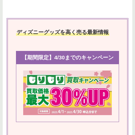
ディズニーグッズを高く売る最新情報
【期間限定】4/30までのキャンペーン