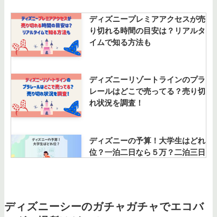
ディズニープレミアアクセスが売
り切れる時間の目安は？リアルタ
イムで知る方法も
ディズニーリゾートラインのプラ
レールはどこで売ってる？売り切
れ状況を調査！
ディズニーの予算！大学生はどれ
位？一泊二日なら５万？二泊三日
は？日帰りも調査！
ディズニーダラーの買取相場は？
ディズニーシーのガチャガチャでエコバ
25周年・65周年・100周年記念の