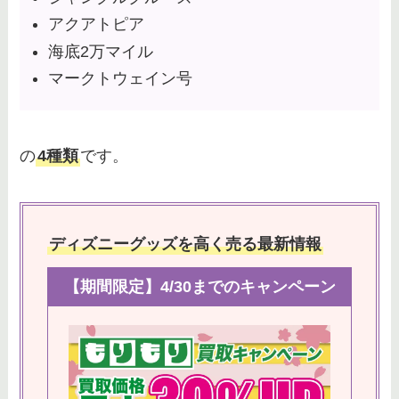
アクアトピア
海底2万マイル
マークトウェイン号
の
4種類
です。
ディズニーグッズを高く売る最新情報
【期間限定】4/30までのキャンペーン