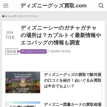
ディズニーグッズ買取.com
ホーム
ディズニーリゾート
ディズニーシーのガチャガチャ
2024
の場所は？カプルトイ最新情報や
7/16
エコバッグの情報も調査
広告
2024年7月16日
ディズニーリゾート
ディズニーグッズの買取で駿河屋
の口コミを紹介！ぬいぐるみ買取
は中古でもよい？
ディズニー図書カードの買取相場