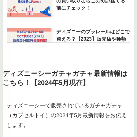
の買い取りならこの5店♪捨てる
前にチェック！
ディズニーのプラレールはどこで
買える？【2023】販売店や種類
を徹底調査！
ディズニーグッズの買取はブック
ディズニーシーガチャガチャ最新情報は
オフでもできる？買取相場とおす
こちら！【2024年5月現在】
すめの方法を紹介
ディズニーシーで販売されているガチャガチャ
ダッフィー｜ぬいぐるみ買取のお
（カプセルトイ）の2024年5月最新情報をお伝え
すすめは？買取相場やセカンドス
トリート・まんだらけも調査！
します。