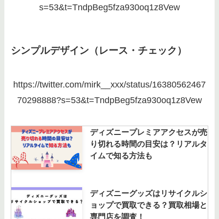
s=53&t=TndpBeg5fza930oq1z8Vew
シンプルデザイン（レース・チェック）
https://twitter.com/mirk__xxx/status/16380562467
70298888?s=53&t=TndpBeg5fza930oq1z8Vew
ディズニープレミアアクセスが売
り切れる時間の目安は？リアルタ
イムで知る方法も
ディズニーグッズはリサイクルシ
ョップで買取できる？買取相場と
専門店を調査！