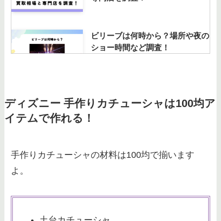
ビリーブは何時から？場所や夜の
ショー時間など調査！
ディズニーシーのバースデーケー
ディズニー 手作りカチューシャは100均ア
キはどこで購入できる？予約につ
イテムで作れる！
いても確認！
手作りカチューシャの材料は100均で揃います
マウスピース矯正中にディズニー
よ。
にへ行っても大丈夫？食べ歩きの
方法を解説！
土台カチューシャ
ディズニーチケット日付変更の回