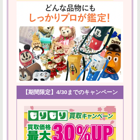
向けを厳選♪かわいいホテルは高
校生にもおすすめ
シェリーメイぬいぐるみのサイズ
と値段を比較♪ダッフィー＆フレ
ンズも一覧！
【期間限定】4/30までのキャンペーン