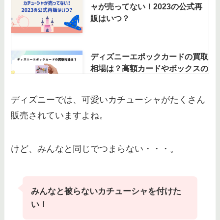
ャが売ってない！2023の公式再
販はいつ？
ディズニーエポックカードの買取
相場は？高額カードやボックスの
買取価格・どこで売ってる等調査
ディズニーでは、可愛いカチューシャがたくさん
販売されていますよね。
ディズニートミカは高額で買取し
てくれる？高く売るコツや買取価
格・ディズニー限定など調査！
けど、みんなと同じでつまらない・・・。
ディズニーチケットの買取は大黒
屋でできる？金券ショップへ売る
みんなと被らないカチューシャを付けた
前にルールを確認
い！