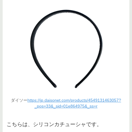
ディズニーチケットをスマホで同
行者に送る方法は？子供やアプリ
なしの共有方法も！
ダイソー
https://jp.daisonet.com/products/4549131463057?
_pos=33&_sid=01e864975&_ss=r
こちらは、シリコンカチューシャです。