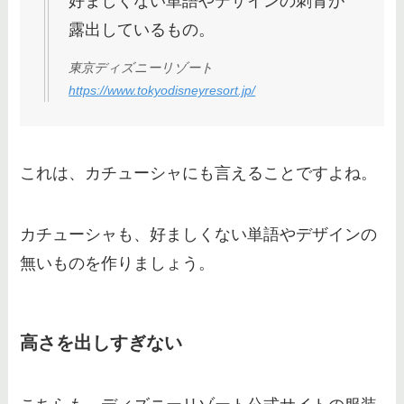
好ましくない単語やデザインの刺青が
典にある？何時から入れるか・停
露出しているもの。
めっぱなし可否等調査
東京ディズニーリゾート
https://www.tokyodisneyresort.jp/
これは、カチューシャにも言えることですよね。
カチューシャも、好ましくない単語やデザインの
無いものを作りましょう。
高さを出しすぎない