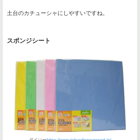
土台のカチューシャにしやすいですね。
スポンジシート
ダイソー
https://www.tokyodisneyresort.jp/