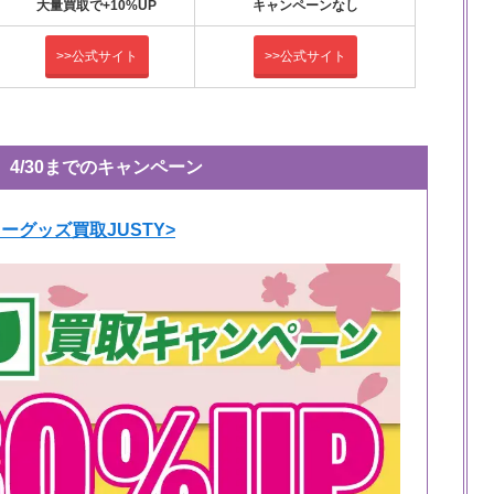
大量買取で+10%UP
キャンペーンなし
>>公式サイト
>>公式サイト
4/30までのキャンペーン
ーグッズ買取JUSTY>