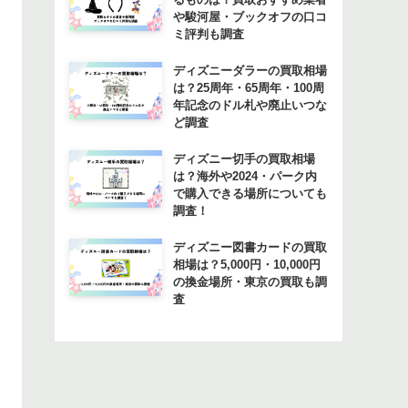
や駿河屋・ブックオフの口コ
ミ評判も調査
ディズニーダラーの買取相場
は？25周年・65周年・100周
年記念のドル札や廃止いつな
ど調査
ディズニー切手の買取相場
は？海外や2024・パーク内
で購入できる場所についても
調査！
ディズニー図書カードの買取
相場は？5,000円・10,000円
の換金場所・東京の買取も調
査