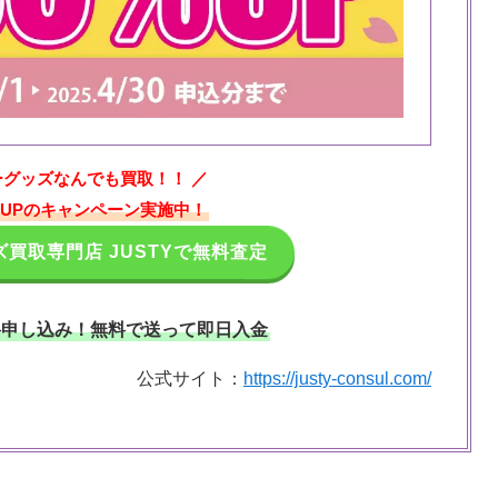
ーグッズなんでも買取！！ ／
%UPのキャンペーン実施中！
買取専門店 JUSTYで無料査定
料申し込み！無料で送って即日入金
公式サイト：
https://justy-consul.com/