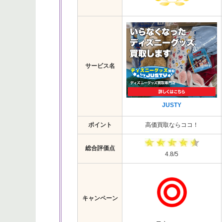
サービス名
JUSTY
ポイント
高価買取ならココ！
総合評価点
4.8/5
キャンペーン