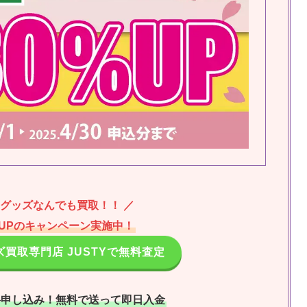
ーグッズなんでも買取！！ ／
%UPのキャンペーン実施中！
買取専門店 JUSTYで無料査定
料申し込み！無料で送って即日入金