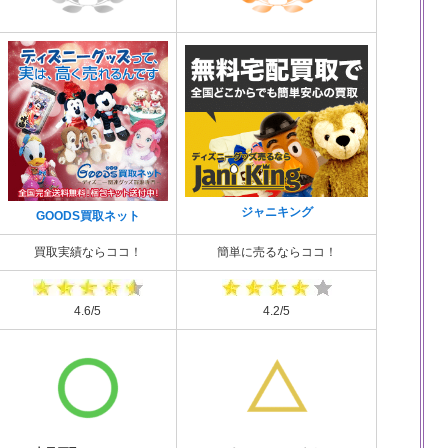
ジャニキング
GOODS買取ネット
買取実績ならココ！
簡単に売るならココ！
4.6/5
4.2/5