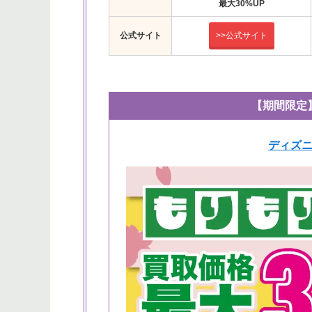
最大30%UP
公式サイト
>>公式サイト
【期間限定】
ディズニ