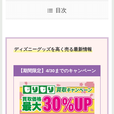
目次
ディズニーグッズを高く売る最新情報
【期間限定】4/30までのキャンペーン