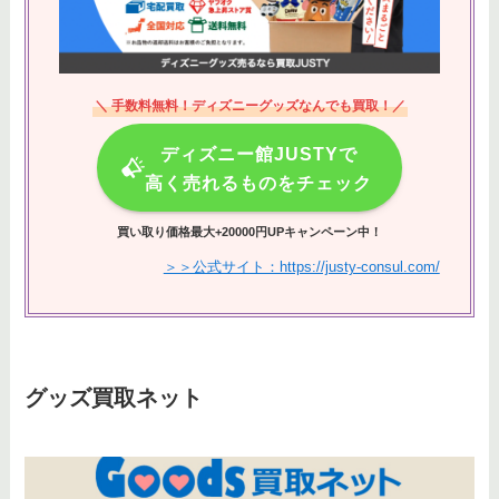
＼ 手数料無料！ディズニーグッズなんでも買取！／
ディズニー館JUSTYで
高く売れるものをチェック
買い取り価格最大+20000円UPキャンペーン中！
＞＞公式サイト：https://justy-consul.com/
グッズ買取ネット