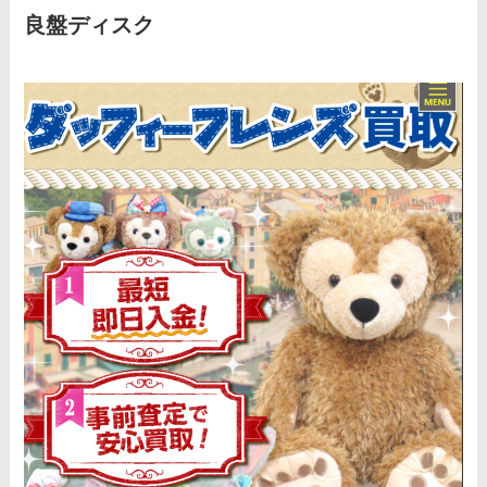
良盤ディスク