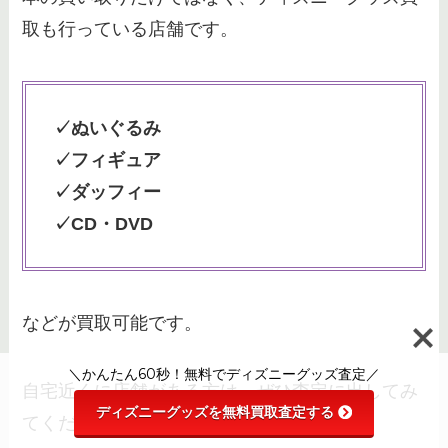
取も行っている店舗です。
✓ぬいぐるみ
✓フィギュア
✓ダッフィー
✓CD・DVD
などが買取可能です。
＼かんたん60秒！無料でディズニーグッズ査定／
自宅近くに店舗がある方は、ぜひ査定に出してみ
ディズニーグッズを無料買取査定する
てくださいね。