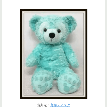
出典元：
良盤ディスク