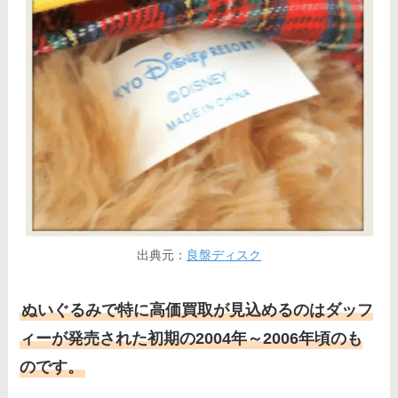
出典元：
良盤ディスク
ぬいぐるみで特に高価買取が見込めるのはダッフ
ィーが発売された初期の2004年～2006年頃のも
のです。